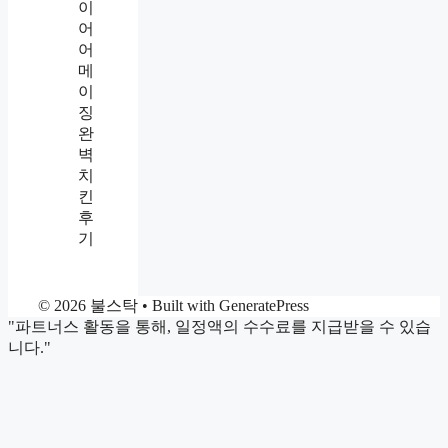
이
어
어
메
이
징
완
벽
치
킨
후
기
© 2026 불스탁
• Built with
GeneratePress
"파트너스 활동을 통해, 일정액의 수수료를 지급받을 수 있습
니다."