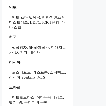
인도
– 인도 스탄 텔레콤, 리라이언스 인
더스트리즈, HDFC, ICICI 은행, 타
타 스틸
한국
– 삼성전자, SK하이닉스, 현대자동
차, LG전자, 네이버
러시아
– 로스네프트, 가즈프롬, 알파뱅크,
러시아 Sberbank, MTS
브라질
– 페트로브라스, 이타우유니방코,
밸리, 빔, 쿠리티바 은행